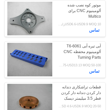
موتور کوه نصب شده
آلومینیوم CNC برای
Multico
USD6.6-USD9.9 MOQ:10رایانه های شخصی
تماس
آبی تیره آبی 6061-T6
آلومینیوم محفظه CNC
Turning Parts
اکسیداسیون سطح
USD 8.75-USD13.13 MOQ:50-100 پیکسلی
تماس
قطعات تراشکاری دندانه
دار کردن دندانه دار کردن
قطر 3.5 میلیمتر دیسک
USD 4.6-USD6.9 MOQ:20-50 عدد