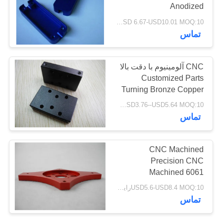
Anodized
PRIVACY
USD 6.67-USD10.01 MOQ:10رایانه های شخصی
POLICY
تماس
CNC آلومینیوم با دقت بالا
Customized Parts
Turning Bronze Copper
USD3.76--USD5.64 MOQ:10رایانه های شخصی
تماس
CNC Machined
Precision CNC
Machined 6061
Aluminum CNC
USD5.6-USD8.4 MOQ:10رایانه های شخصی
Machining Anodizing
تماس
قرمز